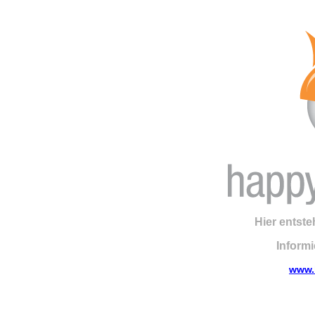
Hier entste
Informi
www.